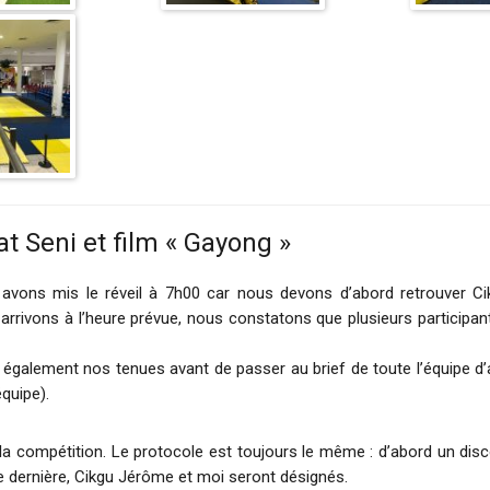
t Seni et film « Gayong »
 avons mis le réveil à 7h00 car nous devons d’abord retrouver Ci
vons à l’heure prévue, nous constatons que plusieurs participants 
alement nos tenues avant de passer au brief de toute l’équipe d’arb
quipe).
t la compétition. Le protocole est toujours le même : d’abord un dis
te dernière, Cikgu Jérôme et moi seront désignés.