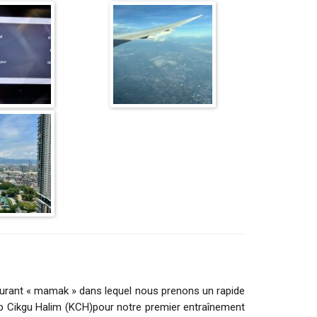
taurant « mamak » dans lequel nous prenons un rapide
lab Cikgu Halim (KCH)pour notre premier entraînement