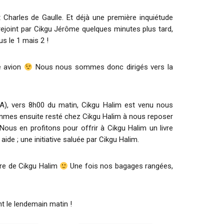
arles de Gaulle. Et déjà une première inquiétude
 rejoint par Cikgu Jérôme quelques minutes plus tard,
s le 1 mais 2 !
e avion
Nous nous sommes donc dirigés vers la
LIA), vers 8h00 du matin, Cikgu Halim est venu nous
ommes ensuite resté chez Cikgu Halim à nous reposer
 Nous en profitons pour offrir à Cikgu Halim un livre
aide ; une initiative saluée par Cikgu Halim.
ire de Cikgu Halim
Une fois nos bagages rangées,
t le lendemain matin !