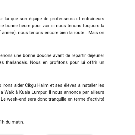
ur lui que son équipe de professeurs et entraîneurs
e bonne heure pour voir si nous tenons toujours la
e
année), nous tenons encore bien la route… Mais on
enons une bonne douche avant de repartir déjeuner
thaïlandais. Nous en profitons pour lui offrir un
 irons aider Cikgu Halim et ses élèves à installer les
a Walk à Kuala Lumpur. Il nous annonce par ailleurs
 Le week-end sera donc tranquille en terme d’activité
’1h du matin.