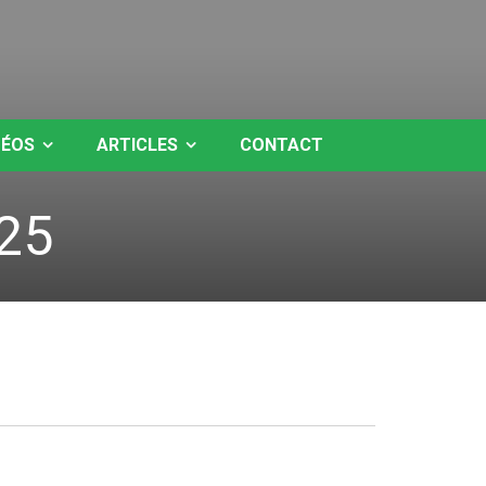
DÉOS
ARTICLES
CONTACT
25