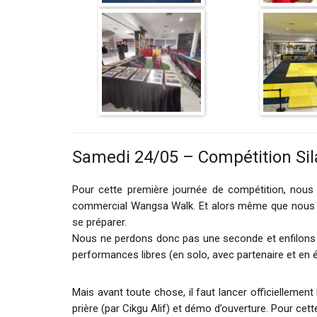
Samedi 24/05 – Compétition Sila
Pour cette première journée de compétition, nous
commercial Wangsa Walk. Et alors même que nous arri
se préparer.
Nous ne perdons donc pas une seconde et enfilons ég
performances libres (en solo, avec partenaire et en é
Mais avant toute chose, il faut lancer officiellemen
prière (par Cikgu Alif) et démo d’ouverture. Pour cet