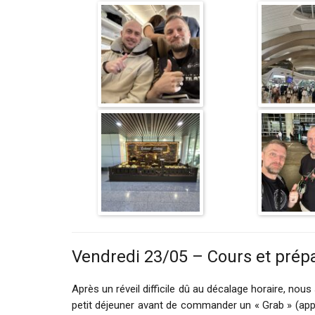
Vendredi 23/05 – Cours et prépa
Après un réveil difficile dû au décalage horaire, n
petit déjeuner avant de commander un « Grab » (appl