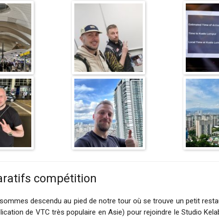
ratifs compétition
ous sommes descendu au pied de notre tour où se trouve un petit res
ication de VTC très populaire en Asie) pour rejoindre le Studio Ke