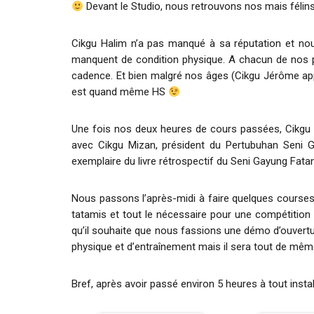
Devant le Studio, nous retrouvons nos mais félins,
Cikgu Halim n’a pas manqué à sa réputation et nous
manquent de condition physique. A chacun de nos p
cadence. Et bien malgré nos âges (Cikgu Jérôme ap
est quand même HS
Une fois nos deux heures de cours passées, Cikgu
avec Cikgu Mizan, président du Pertubuhan Seni G
exemplaire du livre rétrospectif du Seni Gayung Fatan
Nous passons l’après-midi à faire quelques courses et
tatamis et tout le nécessaire pour une compétition
qu’il souhaite que nous fassions une démo d’ouvertur
physique et d’entraînement mais il sera tout de mêm
Bref, après avoir passé environ 5 heures à tout insta