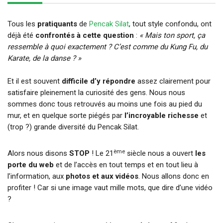
Tous les
pratiquants
de
Pencak Silat
, tout style confondu, ont
déjà été
confrontés à cette question
:
« Mais ton sport, ça
ressemble à quoi exactement ? C’est comme du Kung Fu, du
Karate, de la danse ? »
Et il est souvent
difficile d’y répondre
assez clairement pour
satisfaire pleinement la curiosité des gens. Nous nous
sommes donc tous retrouvés au moins une fois au pied du
mur, et en quelque sorte piégés par
l’incroyable richesse
et
(trop ?) grande diversité du Pencak Silat.
ème
Alors nous disons
STOP
! Le 21
siècle nous a ouvert
les
porte du web
et de l’accès en tout temps et en tout lieu à
l’information, aux
photos et aux vidéos
. Nous allons donc en
profiter ! Car si une image vaut mille mots, que dire d’une vidéo
?