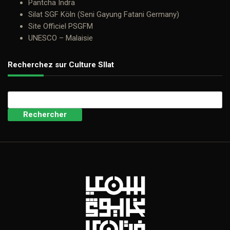
Pantcha Indra
Silat SGF Köln (Seni Gayung Fatani Germany)
Site Officiel PSGFM
UNESCO – Malaisie
Recherchez sur Culture SIlat
Rechercher :