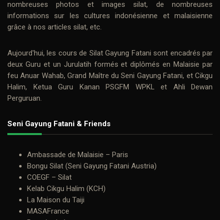
nombreuses photos et
images silat
, de nombreuses
informations sur les cultures indonésienne et malaisienne
grâce à nos
articles silat
, etc.
Aujourd'hui, les cours de
Silat Gayung Fatani
sont encadrés par
deux
Guru
et un Jurulatih formés et diplômés en Malaisie par
feu
Anuar Wahab
, Grand Maître du Seni Gayung Fatani, et
Cikgu
Halim
, Ketua Guru Kanan PSGFM WPKL et Ahli Dewan
Perguruan.
Seni Gayung Fatani & Friends
Ambassade de Malaisie – Paris
Bongu Silat (Seni Gayung Fatani Austria)
COEGF – Silat
Kelab Cikgu Halim (KCH)
La Maison du Taiji
MASAFrance