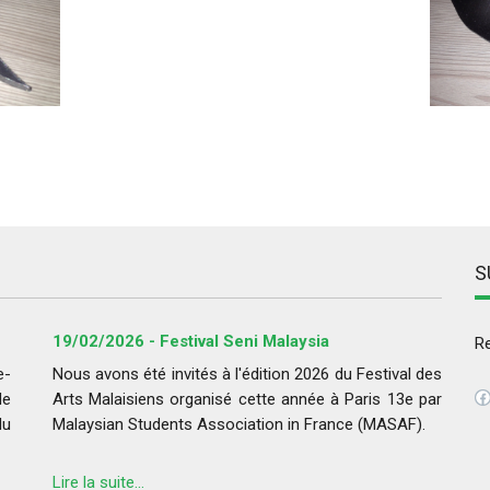
S
19/02/2026 - Festival Seni Malaysia
Re
e-
Nous avons été invités à l'édition 2026 du Festival des
F
de
Arts Malaisiens organisé cette année à Paris 13e par
du
Malaysian Students Association in France (MASAF).
Lire la suite...