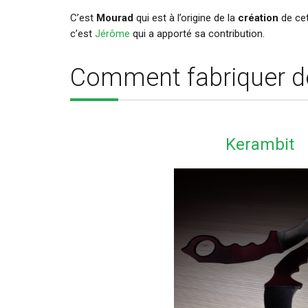
C’est
Mourad
qui est à l’origine de la
création
de cet
c’est
Jérôme
qui a apporté sa contribution.
Comment fabriquer d
Kerambit