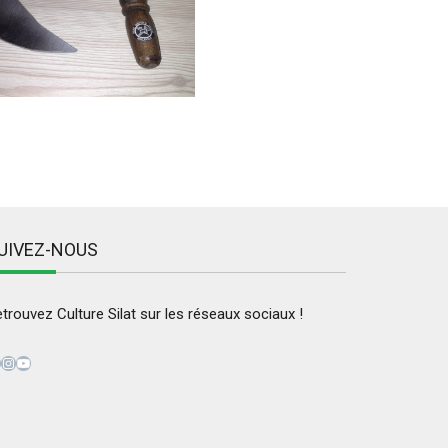
UIVEZ-NOUS
trouvez Culture Silat sur les réseaux sociaux !
acebook
Instagram
YouTube