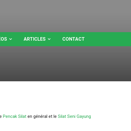
ÉOS
ARTICLES
CONTACT
le
Pencak Silat
en général et le
Silat Seni Gayung