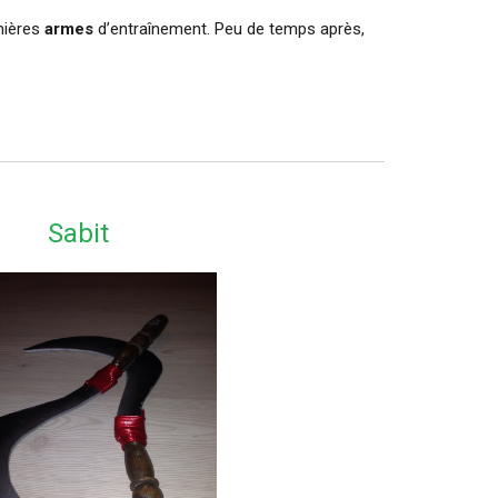
emières
armes
d’entraînement. Peu de temps après,
Sabit