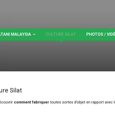
ATANI MALAYSIA
CULTURE SILAT
PHOTOS / VID
ure Silat
écouvrir
comment fabriquer
toutes sortes d’objet en rapport avec 