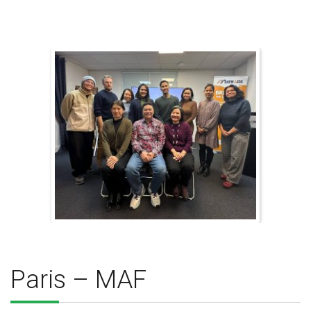
Paris – MAF