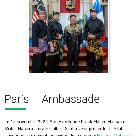
Paris – Ambassade
Le 15 novembre 2024, Son Excellence Datuk Eldeen Hussaini
Mohd. Hashim a invité Culture Silat à venir présenter le Silat
Gayung Fatani devant les invités de la soirée «
Made in Malaysia