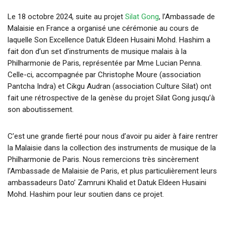
Le 18 octobre 2024, suite au projet
Silat Gong
, l’Ambassade de
Malaisie en France a organisé une cérémonie au cours de
laquelle Son Excellence Datuk Eldeen Husaini Mohd. Hashim a
fait don d’un set d’instruments de musique malais à la
Philharmonie de Paris, représentée par Mme Lucian Penna.
Celle-ci, accompagnée par Christophe Moure (association
Pantcha Indra) et Cikgu Audran (association Culture Silat) ont
fait une rétrospective de la genèse du projet Silat Gong jusqu’à
son aboutissement.
C’est une grande fierté pour nous d’avoir pu aider à faire rentrer
la Malaisie dans la collection des instruments de musique de la
Philharmonie de Paris. Nous remercions très sincèrement
l’Ambassade de Malaisie de Paris, et plus particulièrement leurs
ambassadeurs Dato’ Zamruni Khalid et Datuk Eldeen Husaini
Mohd. Hashim pour leur soutien dans ce projet.