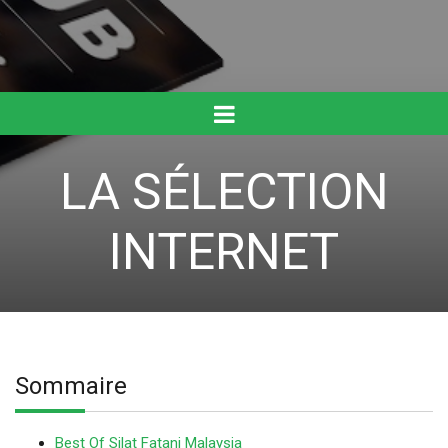
LA SÉLECTION
INTERNET
Sommaire
Best Of Silat Fatani Malaysia