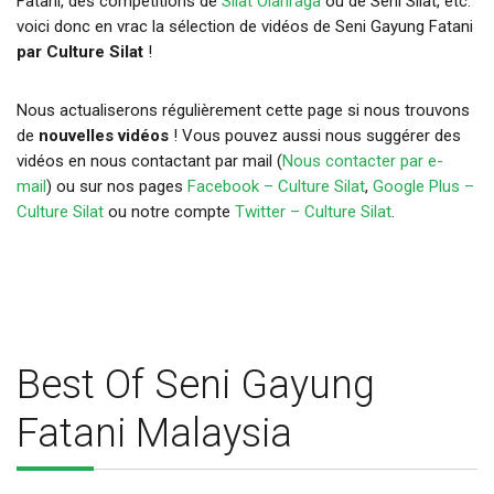
Fatani, des compétitions de
Silat Olahraga
ou de Seni Silat, etc.
voici donc en vrac la sélection de vidéos de Seni Gayung Fatani
par Culture Silat
!
Nous actualiserons régulièrement cette page si nous trouvons
de
nouvelles vidéos
! Vous pouvez aussi nous suggérer des
vidéos en nous contactant par mail (
Nous contacter par e-
mail
) ou sur nos pages
Facebook – Culture Silat
,
Google Plus –
Culture Silat
ou notre compte
Twitter – Culture Silat
.
Best Of Seni Gayung
Fatani Malaysia