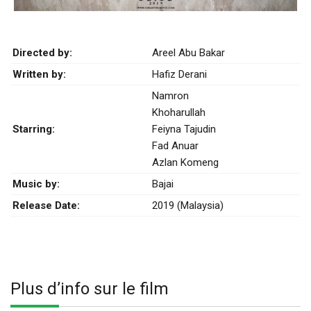
Directed by:
Areel Abu Bakar
Written by:
Hafiz Derani
Namron
Khoharullah
Starring:
Feiyna Tajudin
Fad Anuar
Azlan Komeng
Music by:
Bajai
Release Date:
2019 (Malaysia)
Plus d’info sur le film