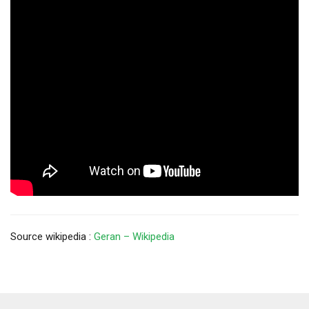
Source wikipedia :
Geran – Wikipedia