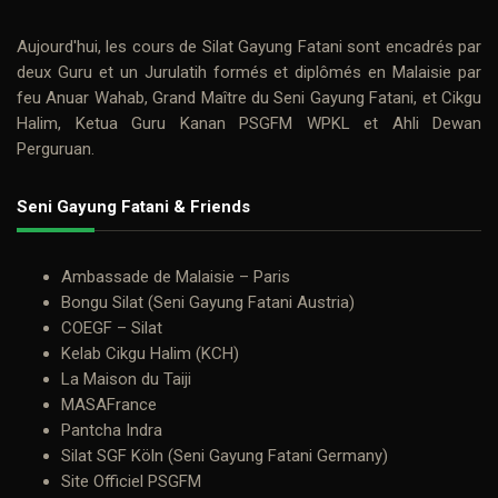
Aujourd'hui, les cours de
Silat Gayung Fatani
sont encadrés par
deux
Guru
et un Jurulatih formés et diplômés en Malaisie par
feu
Anuar Wahab
, Grand Maître du Seni Gayung Fatani, et
Cikgu
Halim
, Ketua Guru Kanan PSGFM WPKL et Ahli Dewan
Perguruan.
Seni Gayung Fatani & Friends
Ambassade de Malaisie – Paris
Bongu Silat (Seni Gayung Fatani Austria)
COEGF – Silat
Kelab Cikgu Halim (KCH)
La Maison du Taiji
MASAFrance
Pantcha Indra
Silat SGF Köln (Seni Gayung Fatani Germany)
Site Officiel PSGFM