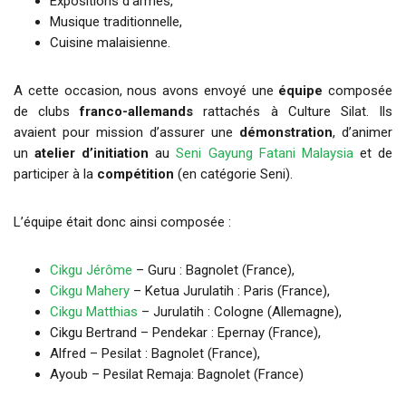
Expositions d’armes,
Musique traditionnelle,
Cuisine malaisienne.
A cette occasion, nous avons envoyé une
équipe
composée
de clubs
franco-allemands
rattachés à Culture Silat. Ils
avaient pour mission d’assurer une
démonstration
, d’animer
un
atelier d’initiation
au
Seni Gayung Fatani Malaysia
et de
participer à la
compétition
(en catégorie Seni).
L’équipe était donc ainsi composée :
Cikgu Jérôme
– Guru : Bagnolet (France),
Cikgu Mahery
– Ketua Jurulatih : Paris (France),
Cikgu Matthias
– Jurulatih : Cologne (Allemagne),
Cikgu Bertrand – Pendekar : Epernay (France),
Alfred – Pesilat : Bagnolet (France),
Ayoub – Pesilat Remaja: Bagnolet (France)