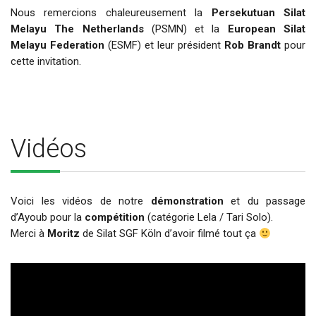
Nous remercions chaleureusement la
Persekutuan Silat
Melayu The Netherlands
(PSMN) et la
European Silat
Melayu Federation
(ESMF) et leur président
Rob Brandt
pour
cette invitation.
Vidéos
Voici les vidéos de notre
démonstration
et du passage
d’Ayoub pour la
compétition
(catégorie Lela / Tari Solo).
Merci à
Moritz
de Silat SGF Köln d’avoir filmé tout ça