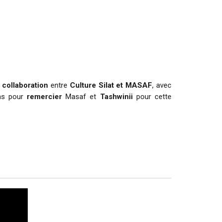
e
collaboration
entre
Culture Silat et MASAF
, avec
ns pour
remercier
Masaf et
Tashwinii
pour cette