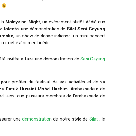
e
 la
Malaysian Night
, un événement plutôt dédié aux
e talents
, une démonstration de
Silat Seni Gayung
araoke
, un show de danse indienne, un mini-concert
urer cet événement inédit.
été invitée à faire une démonstration de
Seni Gayung
ur profiter du festival, de ses activités et de sa
ce Datuk Husaini Mohd Hashim
, Ambassadeur de
d, ainsi que plusieurs membres de l’ambassade de
ssurer une
démonstration
de notre style de
Silat
: le