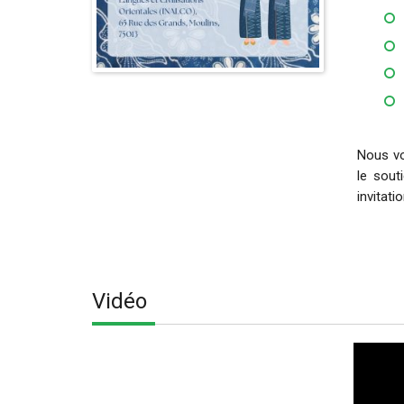
Nous vo
le souti
invitati
Vidéo