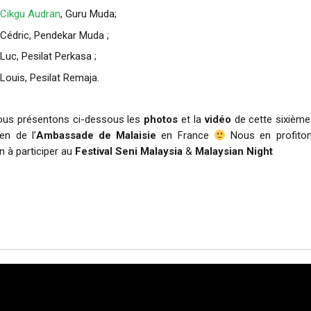
Cikgu Audran
, Guru Muda;
Cédric, Pendekar Muda ;
Luc, Pesilat Perkasa ;
Louis, Pesilat Remaja.
us présentons ci-dessous les
photos
et la
vidéo
de cette sixièm
en de l’
Ambassade de Malaisie
en France
Nous en profito
on à participer au
Festival Seni Malaysia
&
Malaysian Night