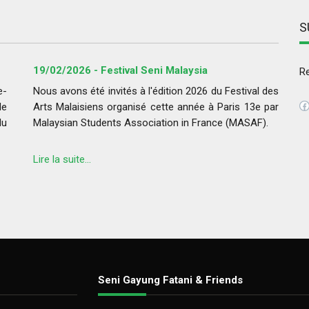
S
19/02/2026 - Festival Seni Malaysia
Re
e-
Nous avons été invités à l'édition 2026 du Festival des
F
de
Arts Malaisiens organisé cette année à Paris 13e par
du
Malaysian Students Association in France (MASAF).
Lire la suite...
Seni Gayung Fatani & Friends