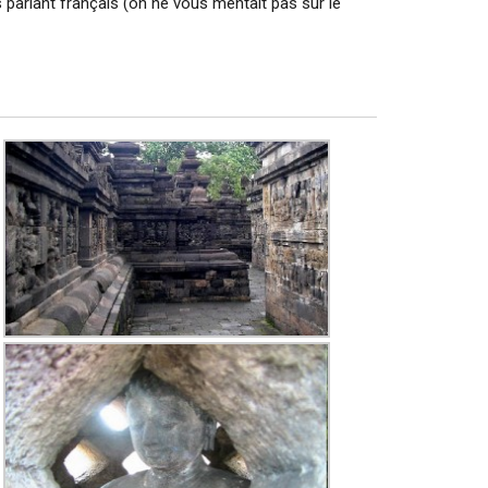
s parlant français (on ne vous mentait pas sur le