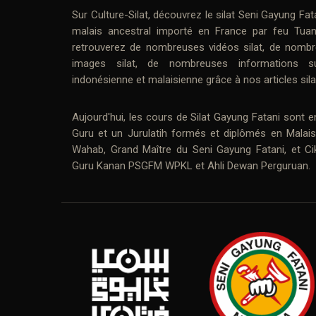
Sur
Culture-Silat
, découvrez le
silat
Seni Gayung Fat
malais ancestral importé en France par feu
Tua
retrouverez de nombreuses
vidéos silat
, de nombr
images silat
, de nombreuses informations su
indonésienne et malaisienne grâce à nos
articles sila
Aujourd'hui, les cours de
Silat Gayung Fatani
sont e
Guru
et un Jurulatih formés et diplômés en Malai
Wahab
, Grand Maître du Seni Gayung Fatani, et
Ci
Guru Kanan PSGFM WPKL et Ahli Dewan Perguruan.