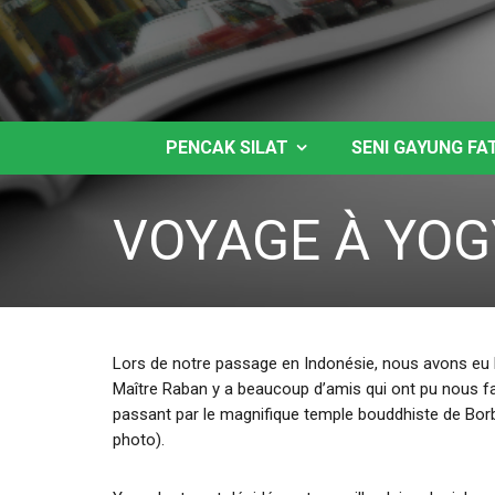
PENCAK SILAT
SENI GAYUNG FA
VOYAGE À YO
Lors de notre passage en Indonésie, nous avons eu l’
Maître Raban y a beaucoup d’amis qui ont pu nous fai
passant par le magnifique temple bouddhiste de Borb
photo).