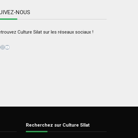
UIVEZ-NOUS
trouvez Culture Silat sur les réseaux sociaux !
acebook
Instagram
YouTube
Recherchez sur Culture SIlat