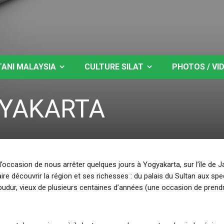
TANI MALAYSIA
CULTURE SILAT
PHOTOS / VI
GYAKARTA
occasion de nous arrêter quelques jours à Yogyakarta, sur l’île de J
re découvrir la région et ses richesses : du palais du Sultan aux spe
udur, vieux de plusieurs centaines d’années (une occasion de prend