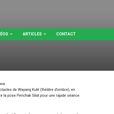
DÉOS
ARTICLES
CONTACT
ava.
ctacles de Wayang Kulit (théâtre d’ombre), en
re la pose Penchak Silat pour une rapide séance