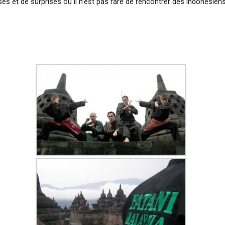
es et de surprises où il n’est pas rare de rencontrer des indonésien