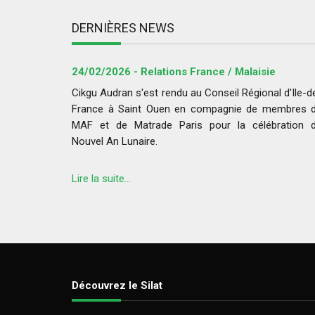
DERNIÈRES NEWS
24/02/2026 - Relations France / Malaisie
Cikgu Audran s'est rendu au Conseil Régional d'Ile-d
France à Saint Ouen en compagnie de membres 
MAF et de Matrade Paris pour la célébration 
Nouvel An Lunaire.
Lire la suite...
Découvrez le Silat