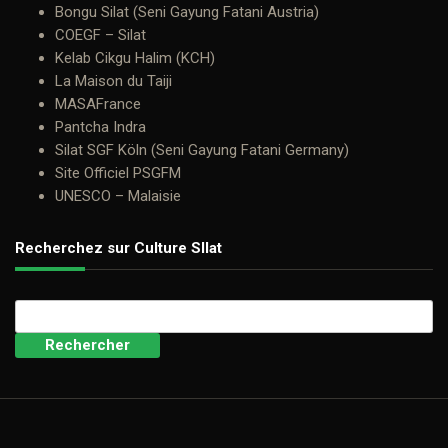
Bongu Silat (Seni Gayung Fatani Austria)
COEGF – Silat
Kelab Cikgu Halim (KCH)
La Maison du Taiji
MASAFrance
Pantcha Indra
Silat SGF Köln (Seni Gayung Fatani Germany)
Site Officiel PSGFM
UNESCO – Malaisie
Recherchez sur Culture SIlat
Rechercher :