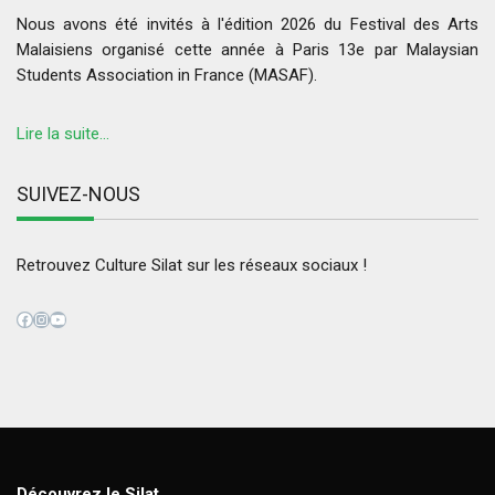
Nous avons été invités à l'édition 2026 du Festival des Arts
Malaisiens organisé cette année à Paris 13e par Malaysian
Students Association in France (MASAF).
Lire la suite...
SUIVEZ-NOUS
Retrouvez Culture Silat sur les réseaux sociaux !
Facebook
Instagram
YouTube
Découvrez le Silat