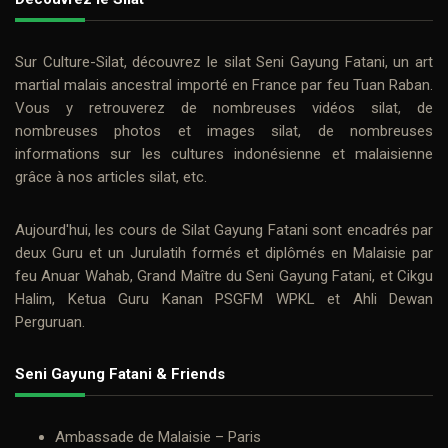
Sur
Culture-Silat
, découvrez le
silat
Seni Gayung Fatani
, un art
martial malais ancestral importé en France par feu
Tuan Raban
.
Vous y retrouverez de nombreuses
vidéos silat
, de
nombreuses photos et
images silat
, de nombreuses
informations sur les cultures indonésienne et malaisienne
grâce à nos
articles silat
, etc.
Aujourd'hui, les cours de
Silat Gayung Fatani
sont encadrés par
deux
Guru
et un Jurulatih formés et diplômés en Malaisie par
feu
Anuar Wahab
, Grand Maître du Seni Gayung Fatani, et
Cikgu
Halim
, Ketua Guru Kanan PSGFM WPKL et Ahli Dewan
Perguruan.
Seni Gayung Fatani & Friends
Ambassade de Malaisie – Paris