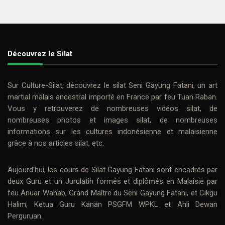
Découvrez le Silat
Sur
Culture-Silat
, découvrez le
silat
Seni Gayung Fatani
, un art
martial malais ancestral importé en France par feu
Tuan Raban
.
Vous y retrouverez de nombreuses
vidéos silat
, de
nombreuses photos et
images silat
, de nombreuses
informations sur les cultures indonésienne et malaisienne
grâce à nos
articles silat
, etc.
Aujourd'hui, les cours de
Silat Gayung Fatani
sont encadrés par
deux
Guru
et un Jurulatih formés et diplômés en Malaisie par
feu
Anuar Wahab
, Grand Maître du Seni Gayung Fatani, et
Cikgu
Halim
, Ketua Guru Kanan PSGFM WPKL et Ahli Dewan
Perguruan.