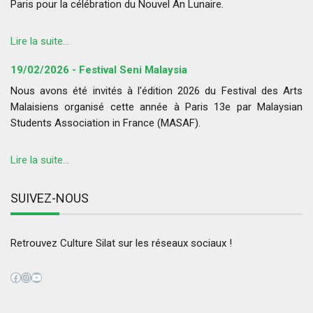
Paris pour la célébration du Nouvel An Lunaire.
Lire la suite...
19/02/2026 - Festival Seni Malaysia
Nous avons été invités à l'édition 2026 du Festival des Arts
Malaisiens organisé cette année à Paris 13e par Malaysian
Students Association in France (MASAF).
Lire la suite...
SUIVEZ-NOUS
Retrouvez Culture Silat sur les réseaux sociaux !
Facebook
Instagram
YouTube