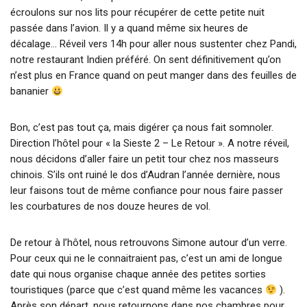
écroulons sur nos lits pour récupérer de cette petite nuit
passée dans l’avion. Il y a quand même six heures de
décalage… Réveil vers 14h pour aller nous sustenter chez Pandi,
notre restaurant Indien préféré. On sent définitivement qu’on
n’est plus en France quand on peut manger dans des feuilles de
bananier
Bon, c’est pas tout ça, mais digérer ça nous fait somnoler.
Direction l’hôtel pour « la Sieste 2 – Le Retour ». A notre réveil,
nous décidons d’aller faire un petit tour chez nos masseurs
chinois. S’ils ont ruiné le dos d’Audran l’année dernière, nous
leur faisons tout de même confiance pour nous faire passer
les courbatures de nos douze heures de vol.
De retour à l’hôtel, nous retrouvons Simone autour d’un verre.
Pour ceux qui ne le connaitraient pas, c’est un ami de longue
date qui nous organise chaque année des petites sorties
touristiques (parce que c’est quand même les vacances
).
Après son départ, nous retournons dans nos chambres pour