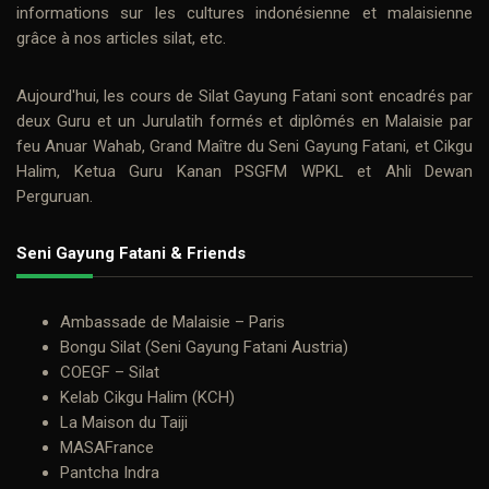
informations sur les cultures indonésienne et malaisienne
grâce à nos
articles silat
, etc.
Aujourd'hui, les cours de
Silat Gayung Fatani
sont encadrés par
deux
Guru
et un Jurulatih formés et diplômés en Malaisie par
feu
Anuar Wahab
, Grand Maître du Seni Gayung Fatani, et
Cikgu
Halim
, Ketua Guru Kanan PSGFM WPKL et Ahli Dewan
Perguruan.
Seni Gayung Fatani & Friends
Ambassade de Malaisie – Paris
Bongu Silat (Seni Gayung Fatani Austria)
COEGF – Silat
Kelab Cikgu Halim (KCH)
La Maison du Taiji
MASAFrance
Pantcha Indra