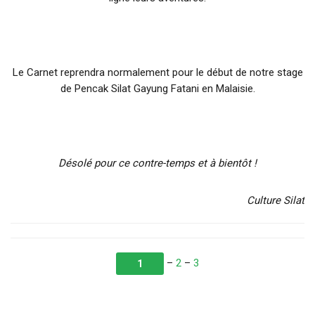
Le Carnet reprendra normalement pour le début de notre stage
de Pencak Silat Gayung Fatani en Malaisie.
Désolé pour ce contre-temps et à bientôt !
Culture Silat
–
2
–
3
1