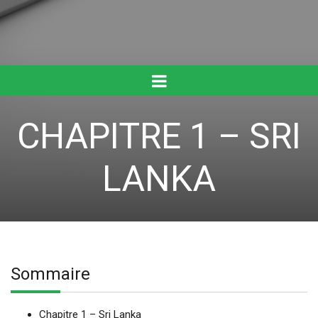
CHAPITRE 1 – SRI
LANKA
Sommaire
Chapitre 1 – Sri Lanka