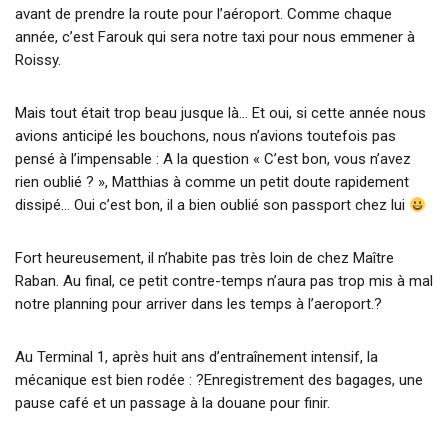
avant de prendre la route pour l’aéroport. Comme chaque
année, c’est Farouk qui sera notre taxi pour nous emmener à
Roissy.
Mais tout était trop beau jusque là… Et oui, si cette année nous
avions anticipé les bouchons, nous n’avions toutefois pas
pensé à l’impensable : A la question « C’est bon, vous n’avez
rien oublié ? », Matthias à comme un petit doute rapidement
dissipé… Oui c’est bon, il a bien oublié son passport chez lui
Fort heureusement, il n’habite pas très loin de chez Maître
Raban. Au final, ce petit contre-temps n’aura pas trop mis à mal
notre planning pour arriver dans les temps à l’aeroport.?
Au Terminal 1, après huit ans d’entraînement intensif, la
mécanique est bien rodée : ?Enregistrement des bagages, une
pause café et un passage à la douane pour finir.